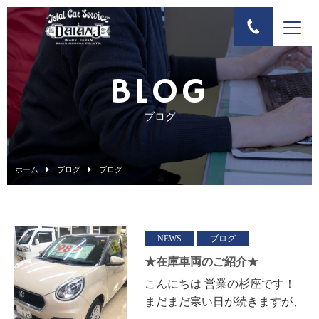
BLOG
ブログ
ホーム
ブログ
ブログ
NEWS
ブログ
★在庫車両のご紹介★
こんにちは 営業の杉座です！
まだまだ寒い日が続きますが、