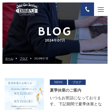
BLOG
2024年07月
ホーム
ブログ
2024年07月
NEWS
ブログ
夏季休業のご案内
いつもお世話になっておりま
す。 下記期間で夏季休業とな