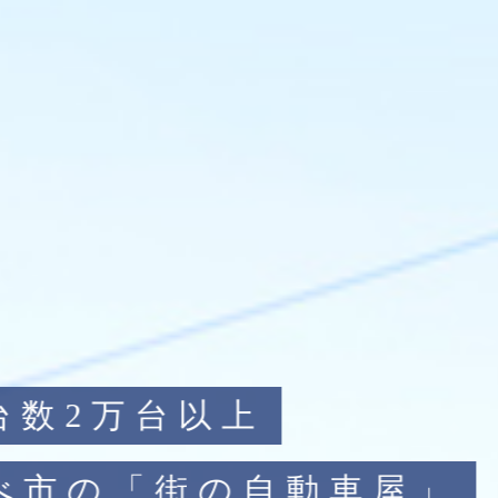
「お客様立場主義
年に渡る「信頼」と「実