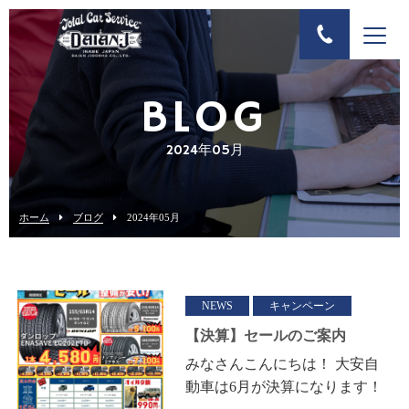
BLOG
2024年05月
ホーム
ブログ
2024年05月
NEWS
キャンペーン
【決算】セールのご案内
みなさんこんにちは！ 大安自
動車は6月が決算になります！