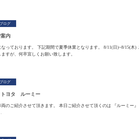
ブログ
ご案内
っております。 下記期間で夏季休業となります。 8/11(日)~8/15(木) 
しますが、何卒宜しくお願い致します。
ブログ
】トヨタ ルーミー
車両のご紹介させて頂きます。 本日ご紹介させて頂くのは 『ルーミー
…