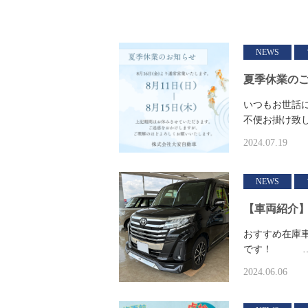
NEWS
夏季休業の
いつもお世話にな
不便お掛け致
2024.07.19
NEWS
【車両紹介
おすすめ在庫
です！ 
2024.06.06