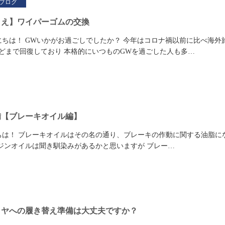
ブログ
まえ】ワイパーゴムの交換
ちは！ GWいかがお過ごしでしたか？ 今年はコロナ禍以前に比べ海外
どまで回復しており 本格的にいつものGWを過ごした人も多…
備【ブレーキオイル編】
ちは！ ブレーキオイルはその名の通り、ブレーキの作動に関する油脂に
ンジンオイルは聞き馴染みがあるかと思いますが ブレー…
イヤへの履き替え準備は大丈夫ですか？