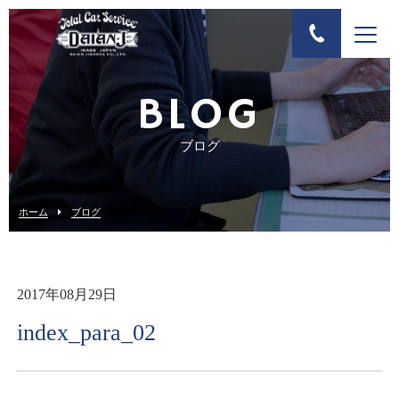
BLOG
ブログ
ホーム
ブログ
2017年08月29日
index_para_02