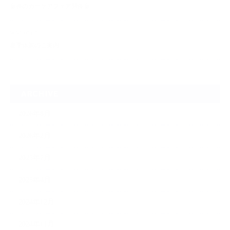
🌸春のカーケアフェア開催🌸
2025.07.07
夏季休業のご案内
ARCHIVE
2026年8月
2026年2月
2025年7月
2025年4月
2024年12月
2024年11月