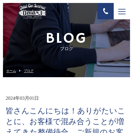
BLOG
ブログ
ホーム
ブログ
2024年03月01日
皆さんこんにちは！ありがたいこ
とに、お客様で混み合うことが増
えてきた整備待合。ご新規のお客