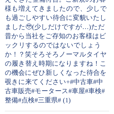
様も増えてきましたので、少しで
も過ごしやすい待合に変貌いたし
ました🥹(少しだけですが…)ただ
昔から当社をご存知のお客様はビ
ックリするのではないでしょう
か！？笑そろそろノーマルタイヤ
の履き替え時期になりますね！こ
の機会にぜひ新しくなった待合を
覗きに来てください+#中古車#中
古車販売#モータース#車屋#車検#
整備#点検#三重県# (1)