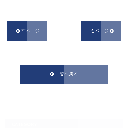
前ページ
次ページ
一覧へ戻る
CATEGORY