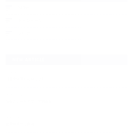
NEWS
キャンペーン
ブログ
NEW ARTICLE
2026.08.08
【夏季休業のお知らせ】
2026.02.28
🌸春のカーケアフェア開催🌸
2025.07.07
夏季休業のご案内