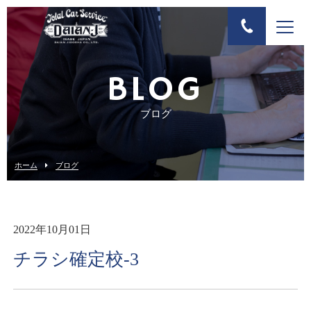
BLOG
ブログ
ホーム
ブログ
2022年10月01日
チラシ確定校-3