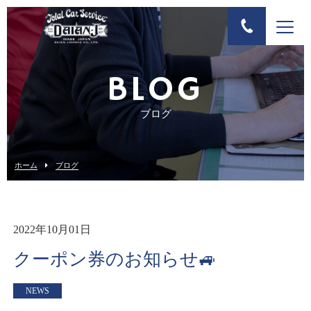
BLOG
ブログ
ホーム
ブログ
2022年10月01日
クーポン券のお知らせ🚙
NEWS