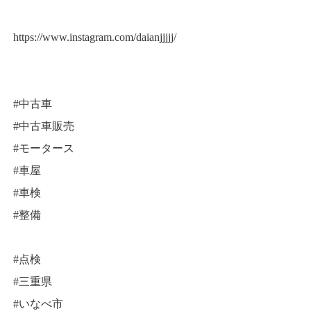
https://www.instagram.com/daianjjjjj/
#中古車
#中古車販売
#モータース
#車屋
#車検
#整備
#点検
#三重県
#いなべ市